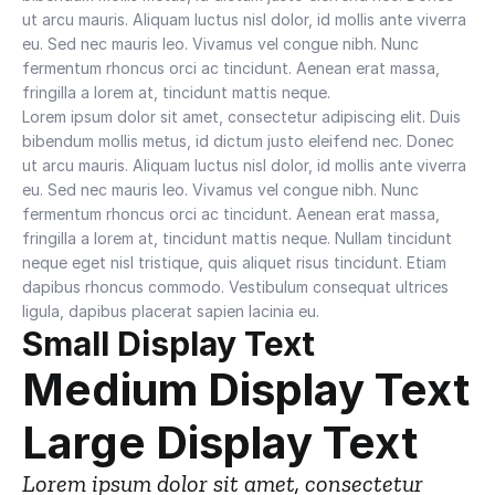
ut arcu mauris. Aliquam luctus nisl dolor, id mollis ante viverra 
eu. Sed nec mauris leo. Vivamus vel congue nibh. Nunc 
fermentum rhoncus orci ac tincidunt. Aenean erat massa, 
fringilla a lorem at, tincidunt mattis neque.
Lorem ipsum dolor sit amet, consectetur adipiscing elit. Duis 
bibendum mollis metus, id dictum justo eleifend nec. Donec 
ut arcu mauris. Aliquam luctus nisl dolor, id mollis ante viverra 
eu. Sed nec mauris leo. Vivamus vel congue nibh. Nunc 
fermentum rhoncus orci ac tincidunt. Aenean erat massa, 
fringilla a lorem at, tincidunt mattis neque. Nullam tincidunt 
neque eget nisl tristique, quis aliquet risus tincidunt. Etiam 
dapibus rhoncus commodo. Vestibulum consequat ultrices 
ligula, dapibus placerat sapien lacinia eu.
Small Display Text
Medium Display Text
Large Display Text
Lorem ipsum dolor sit amet, consectetur 