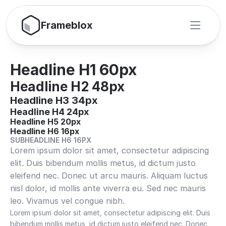
Frameblox
Headline H1 60px
Headline H2 48px
Headline H3 34px
Headline H4 24px
Headline H5 20px
Headline H6 16px
SUBHEADLINE H6 16PX
Lorem ipsum dolor sit amet, consectetur adipiscing 
elit. Duis bibendum mollis metus, id dictum justo 
eleifend nec. Donec ut arcu mauris. Aliquam luctus 
nisl dolor, id mollis ante viverra eu. Sed nec mauris 
leo. Vivamus vel congue nibh. 
Lorem ipsum dolor sit amet, consectetur adipiscing elit. Duis 
bibendum mollis metus, id dictum justo eleifend nec. Donec 